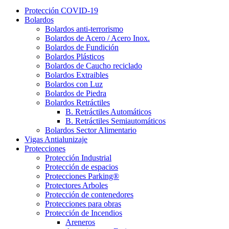
Protección COVID-19
Bolardos
Bolardos anti-terrorismo
Bolardos de Acero / Acero Inox.
Bolardos de Fundición
Bolardos Plásticos
Bolardos de Caucho reciclado
Bolardos Extraibles
Bolardos con Luz
Bolardos de Piedra
Bolardos Retráctiles
B. Retráctiles Automáticos
B. Retráctiles Semiautomáticos
Bolardos Sector Alimentario
Vigas Antialunizaje
Protecciones
Protección Industrial
Protección de espacios
Protecciones Parking®
Protectores Arboles
Protección de contenedores
Protecciones para obras
Protección de Incendios
Areneros