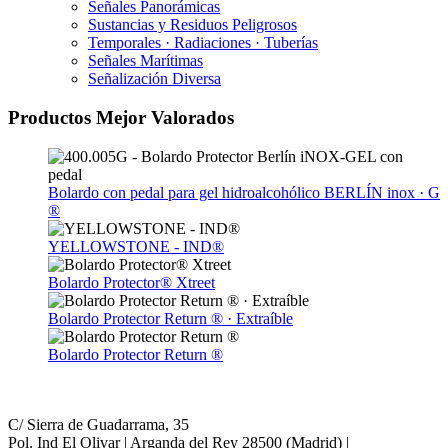
Señales Panorámicas
Sustancias y Residuos Peligrosos
Temporales · Radiaciones · Tuberías
Señales Marítimas
Señalización Diversa
Productos Mejor Valorados
Bolardo con pedal para gel hidroalcohólico BERLÍN inox · G
®
YELLOWSTONE - IND®
Bolardo Protector® Xtreet
Bolardo Protector Return ® · Extraíble
Bolardo Protector Return ®
C/ Sierra de Guadarrama, 35
Pol. Ind El Olivar | Arganda del Rey 28500 (Madrid) |