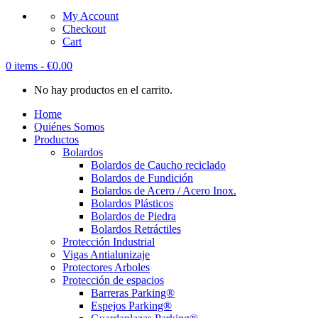
My Account
Checkout
Cart
0 items -
€
0.00
No hay productos en el carrito.
Home
Quiénes Somos
Productos
Bolardos
Bolardos de Caucho reciclado
Bolardos de Fundición
Bolardos de Acero / Acero Inox.
Bolardos Plásticos
Bolardos de Piedra
Bolardos Retráctiles
Protección Industrial
Vigas Antialunizaje
Protectores Arboles
Protección de espacios
Barreras Parking®
Espejos Parking®