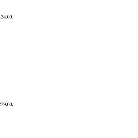
134.00.
279.00.