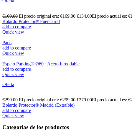
Oferta
€
169.00
El precio original era: €169.00.
€
134.00
El precio actual es: €
Bolardo Protector® Fuencarral
add to compare
Quick view
París
add to compare
Quick view
Espejo Parking® Ø60 · Acero Inoxidable
add to compare
Quick view
Oferta
€
299.00
El precio original era: €299.00.
€
279.00
El precio actual es: €
Bolardo Protector® Madrid (Extraíble)
add to compare
Quick view
Categorias de los productos