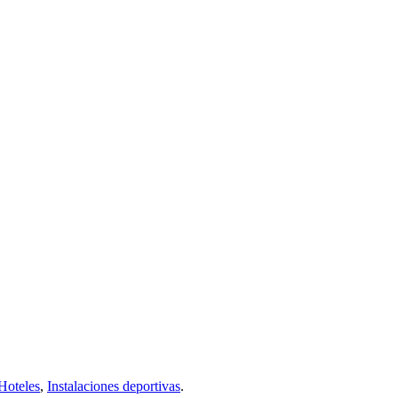
Hoteles
,
Instalaciones deportivas
.