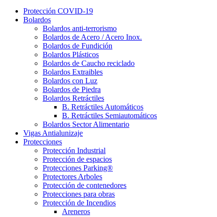
Protección COVID-19
Bolardos
Bolardos anti-terrorismo
Bolardos de Acero / Acero Inox.
Bolardos de Fundición
Bolardos Plásticos
Bolardos de Caucho reciclado
Bolardos Extraibles
Bolardos con Luz
Bolardos de Piedra
Bolardos Retráctiles
B. Retráctiles Automáticos
B. Retráctiles Semiautomáticos
Bolardos Sector Alimentario
Vigas Antialunizaje
Protecciones
Protección Industrial
Protección de espacios
Protecciones Parking®
Protectores Arboles
Protección de contenedores
Protecciones para obras
Protección de Incendios
Areneros