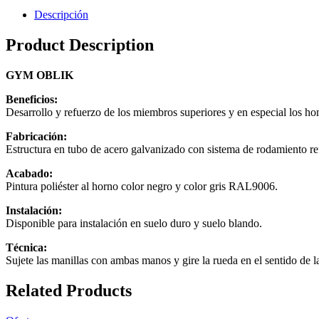
Descripción
Product Description
GYM OBLIK
Beneficios:
Desarrollo y refuerzo de los miembros superiores y en especial los h
Fabricación:
Estructura en tubo de acero galvanizado con sistema de rodamiento re
Acabado:
Pintura poliéster al horno color negro y color gris RAL9006.
Instalación:
Disponible para instalación en suelo duro y suelo blando.
Técnica:
Sujete las manillas con ambas manos y gire la rueda en el sentido de la
Related Products