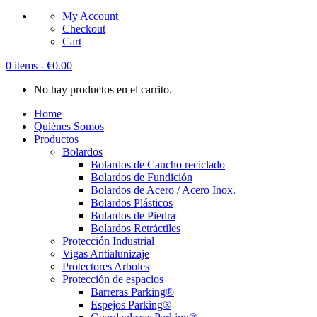
My Account
Checkout
Cart
0 items -
€
0.00
No hay productos en el carrito.
Home
Quiénes Somos
Productos
Bolardos
Bolardos de Caucho reciclado
Bolardos de Fundición
Bolardos de Acero / Acero Inox.
Bolardos Plásticos
Bolardos de Piedra
Bolardos Retráctiles
Protección Industrial
Vigas Antialunizaje
Protectores Arboles
Protección de espacios
Barreras Parking®
Espejos Parking®