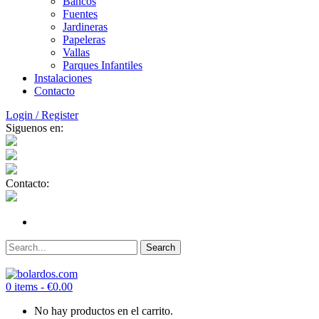
Bancos
Fuentes
Jardineras
Papeleras
Vallas
Parques Infantiles
Instalaciones
Contacto
Login / Register
Siguenos en:
Contacto:
0 items -
€
0.00
No hay productos en el carrito.