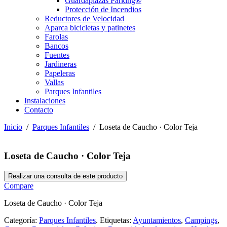
Guardaplazas Parking®
Protección de Incendios
Reductores de Velocidad
Aparca bicicletas y patinetes
Farolas
Bancos
Fuentes
Jardineras
Papeleras
Vallas
Parques Infantiles
Instalaciones
Contacto
Inicio
/
Parques Infantiles
/ Loseta de Caucho · Color Teja
Loseta de Caucho · Color Teja
Compare
Loseta de Caucho · Color Teja
Categoría:
Parques Infantiles
.
Etiquetas:
Ayuntamientos
,
Campings
,