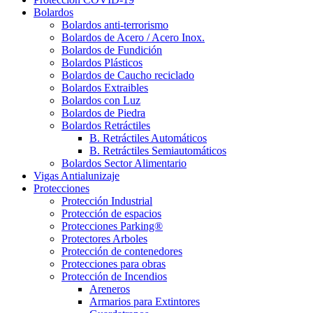
Bolardos
Bolardos anti-terrorismo
Bolardos de Acero / Acero Inox.
Bolardos de Fundición
Bolardos Plásticos
Bolardos de Caucho reciclado
Bolardos Extraibles
Bolardos con Luz
Bolardos de Piedra
Bolardos Retráctiles
B. Retráctiles Automáticos
B. Retráctiles Semiautomáticos
Bolardos Sector Alimentario
Vigas Antialunizaje
Protecciones
Protección Industrial
Protección de espacios
Protecciones Parking®
Protectores Arboles
Protección de contenedores
Protecciones para obras
Protección de Incendios
Areneros
Armarios para Extintores