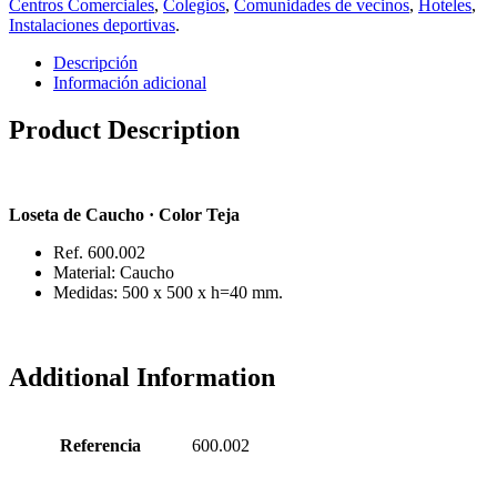
Centros Comerciales
,
Colegios
,
Comunidades de vecinos
,
Hoteles
,
Instalaciones deportivas
.
Descripción
Información adicional
Product Description
Loseta de Caucho · Color Teja
Ref. 600.002
Material: Caucho
Medidas: 500 x 500 x h=40 mm.
Additional Information
Referencia
600.002