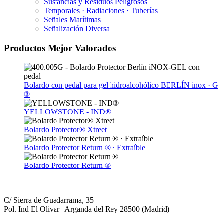
Sustancias y Residuos Peligrosos
Temporales · Radiaciones · Tuberías
Señales Marítimas
Señalización Diversa
Productos Mejor Valorados
Bolardo con pedal para gel hidroalcohólico BERLÍN inox · G
®
YELLOWSTONE - IND®
Bolardo Protector® Xtreet
Bolardo Protector Return ® · Extraíble
Bolardo Protector Return ®
C/ Sierra de Guadarrama, 35
Pol. Ind El Olivar | Arganda del Rey 28500 (Madrid) |