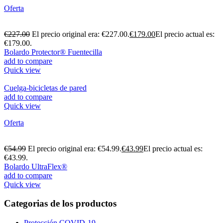
Oferta
€
227.00
El precio original era: €227.00.
€
179.00
El precio actual es:
€179.00.
Bolardo Protector® Fuentecilla
add to compare
Quick view
Cuelga-bicicletas de pared
add to compare
Quick view
Oferta
€
54.99
El precio original era: €54.99.
€
43.99
El precio actual es:
€43.99.
Bolardo UltraFlex®
add to compare
Quick view
Categorias de los productos
Protección COVID-19