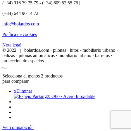
(+34) 916 79 75 79 - (+34) 609 52 55 75 |
(+34) 644 96 14 72 |
info@bolardos.com
Política de cookies
Nota legal
© 2022 | bolardos.com · pilonas · hitos · mobiliario urbano ·
balizas · pilonas automáticas · mobiliario urbano · barreras ·
protección de espacios
Selecciona al menos 2 productos
para comparar
x
Eliminar
Ver comparación