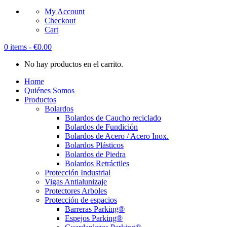
My Account
Checkout
Cart
0 items -
€
0.00
No hay productos en el carrito.
Home
Quiénes Somos
Productos
Bolardos
Bolardos de Caucho reciclado
Bolardos de Fundición
Bolardos de Acero / Acero Inox.
Bolardos Plásticos
Bolardos de Piedra
Bolardos Retráctiles
Protección Industrial
Vigas Antialunizaje
Protectores Arboles
Protección de espacios
Barreras Parking®
Espejos Parking®