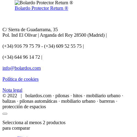
Bolardo Protector Return ®
C/ Sierra de Guadarrama, 35
Pol. Ind El Olivar | Arganda del Rey 28500 (Madrid) |
(+34) 916 79 75 79 - (+34) 609 52 55 75 |
(+34) 644 96 14 72 |
info@bolardos.com
Política de cookies
Nota legal
© 2022 | bolardos.com · pilonas · hitos · mobiliario urbano ·
balizas · pilonas automáticas · mobiliario urbano · barreras ·
protección de espacios
Selecciona al menos 2 productos
para comparar