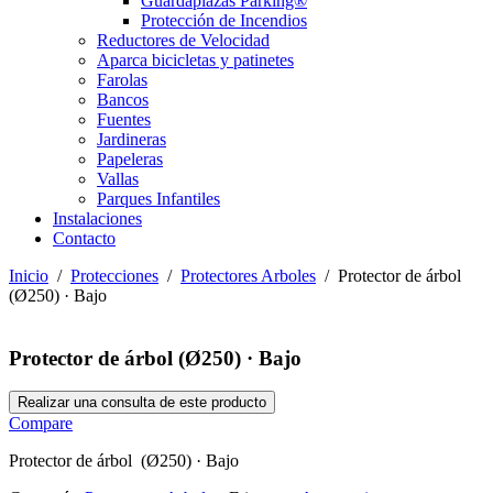
Guardaplazas Parking®
Protección de Incendios
Reductores de Velocidad
Aparca bicicletas y patinetes
Farolas
Bancos
Fuentes
Jardineras
Papeleras
Vallas
Parques Infantiles
Instalaciones
Contacto
Inicio
/
Protecciones
/
Protectores Arboles
/ Protector de árbol
(Ø250) · Bajo
Protector de árbol (Ø250) · Bajo
Compare
Protector de árbol (Ø250) · Bajo