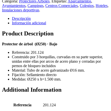
Categoría:
Protectores Arboles
.
Etiquetas:
Aparcamientos
,
Ayuntamientos
,
Campings
,
Centros Comerciales
,
Colegios
,
Hoteles
,
Instalaciones deportivas
.
Descripción
Información adicional
Product Description
Protector de árbol (Ø250) · Bajo
Referencia: 201.124
Construido por 3 horquillas, curvadas en su parte superior,
unidas entre ellas por arcos de acero plano y cerradas por
pernos de bloqueo incluidos
Material: Tubo de acero galvanizado Ø16 mm.
Fijación: Sellamiento directo
Medidas: Ø250 x h=1.500 mm.
Additional Information
Referencia
201.124