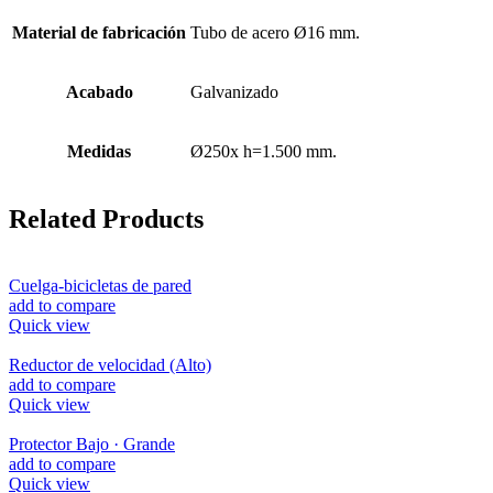
Material de fabricación
Tubo de acero Ø16 mm.
Acabado
Galvanizado
Medidas
Ø250x h=1.500 mm.
Related Products
Cuelga-bicicletas de pared
add to compare
Quick view
Reductor de velocidad (Alto)
add to compare
Quick view
Protector Bajo · Grande
add to compare
Quick view