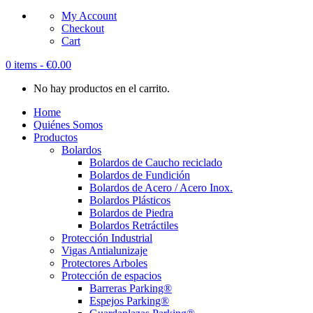
My Account
Checkout
Cart
0 items -
€
0.00
No hay productos en el carrito.
Home
Quiénes Somos
Productos
Bolardos
Bolardos de Caucho reciclado
Bolardos de Fundición
Bolardos de Acero / Acero Inox.
Bolardos Plásticos
Bolardos de Piedra
Bolardos Retráctiles
Protección Industrial
Vigas Antialunizaje
Protectores Arboles
Protección de espacios
Barreras Parking®
Espejos Parking®