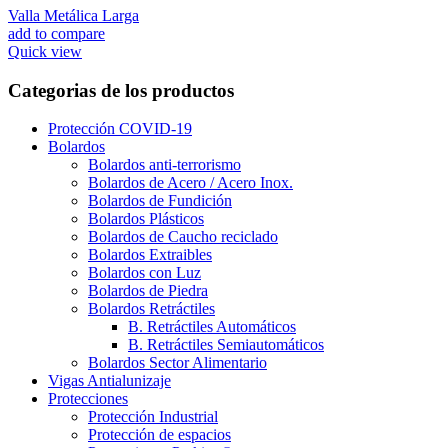
Valla Metálica Larga
add to compare
Quick view
Categorias de los productos
Protección COVID-19
Bolardos
Bolardos anti-terrorismo
Bolardos de Acero / Acero Inox.
Bolardos de Fundición
Bolardos Plásticos
Bolardos de Caucho reciclado
Bolardos Extraibles
Bolardos con Luz
Bolardos de Piedra
Bolardos Retráctiles
B. Retráctiles Automáticos
B. Retráctiles Semiautomáticos
Bolardos Sector Alimentario
Vigas Antialunizaje
Protecciones
Protección Industrial
Protección de espacios