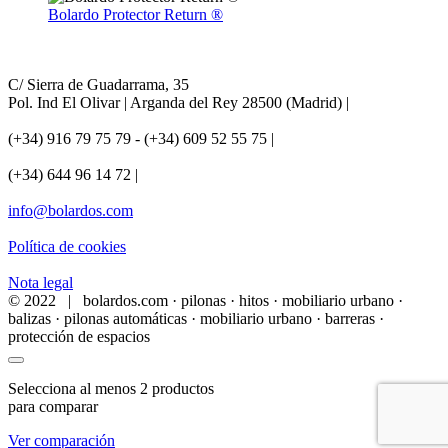
Bolardo Protector Return ®
C/ Sierra de Guadarrama, 35
Pol. Ind El Olivar | Arganda del Rey 28500 (Madrid) |
(+34) 916 79 75 79 - (+34) 609 52 55 75 |
(+34) 644 96 14 72 |
info@bolardos.com
Política de cookies
Nota legal
© 2022 | bolardos.com · pilonas · hitos · mobiliario urbano ·
balizas · pilonas automáticas · mobiliario urbano · barreras ·
protección de espacios
Selecciona al menos 2 productos
para comparar
Ver comparación