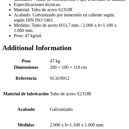
Especificaciones técnicas:
Material: Tubo de acero S235JR
Acabado: Galvanizado por inmersión en caliente según.
según DIN ISO 1461
Medidas: Tubo de acero Ø33,7 mm. / 2.000 x h=1.100 x
1.000 mm.
Peso: 47 kg/ud.
Additional Information
Peso
47 kg
Dimensiones
200 × 100 × 110 cm
Referencia
SC419012
Material de fabricación
Tubo de acero S235JR
Acabado
Galvanizado
Medidas
2.000 x h=1.100 x 1.000 mm.