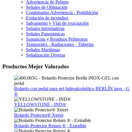
Advertencia de Peligro
Señales de Obligación
Combinadas Advertencia - Prohibición
Extinción de incendios
Salvamento y Vías de evacuación
Señales Informativas
Señales Panorámicas
Sustancias y Residuos Peligrosos
Temporales · Radiaciones · Tuberías
Señales Marítimas
Señalización Diversa
Productos Mejor Valorados
Bolardo con pedal para gel hidroalcohólico BERLÍN inox · G
®
YELLOWSTONE - IND®
Bolardo Protector® Xtreet
Bolardo Protector Return ® · Extraíble