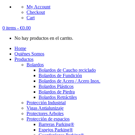
My Account
Checkout
Cart
0 items -
€
0.00
No hay productos en el carrito.
Home
Quiénes Somos
Productos
Bolardos
Bolardos de Caucho reciclado
Bolardos de Fundición
Bolardos de Acero / Acero Inox.
Bolardos Plásticos
Bolardos de Piedra
Bolardos Retráctiles
Protección Industrial
Vigas Antialunizaje
Protectores Arboles
Protección de espacios
Barreras Parking®
Espejos Parking®